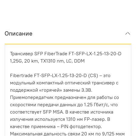
Описание
Трансивер SFP FiberTrade FT-SFP-LX-1.25-13-20-D
1,25G, 20 km, TX1310 nm, LC, DDM
Fibertrade FT-SFP-LX-1.25-13-20-D (CS) – это
модульный компактный оптический трансивер с
поддержкой «горячей» замены 3.3В.
Приемопередатчик предназначен для работы со
скоростями передачи данных до 1.25 Гбит/с, что
соответствует SFP MSA. В качестве источника
излучения используется 1310 нм FP-лазер. В
качестве приемника – PIN фотодетектор.
Максимальная дальность связи 20 км по 9/125 мкм