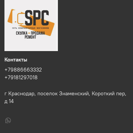
Контакты
+79886663332
+79181297018
г Краснодар, поселок Знаменский, Короткий пер,
д 14