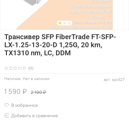
Трансивер SFP FiberTrade FT-SFP-
LX-1.25-13-20-D 1,25G, 20 km,
TX1310 nm, LC, DDM
(0)
Наличие:
Нет в наличии
арт.
spc627
1 590 ₽
2 190 ₽
В избранное
Добавить в сравнение