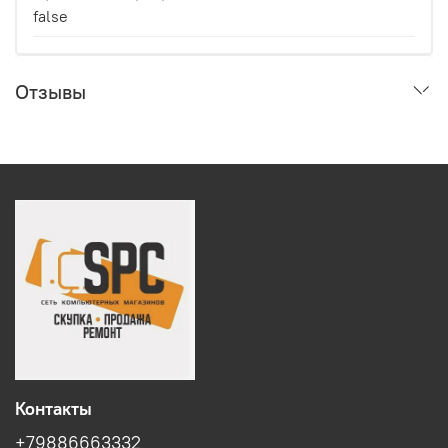
false
Отзывы
Контакты
+79886663332