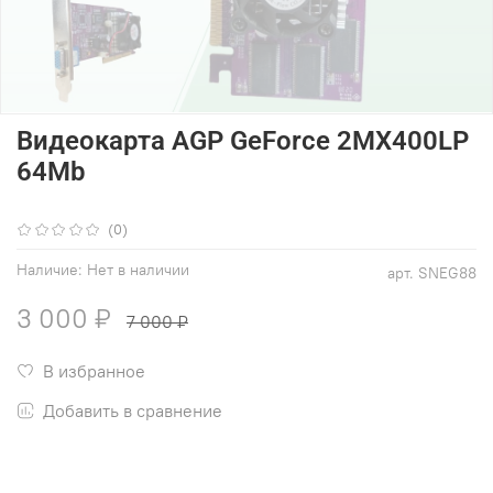
Видеокарта AGP GeForce 2MX400LP
64Mb
(0)
Наличие:
Нет в наличии
арт.
SNEG88
3 000 ₽
7 000 ₽
В избранное
Добавить в сравнение