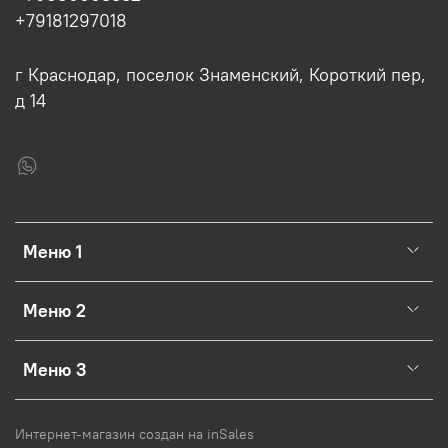
+79181297018
г Краснодар, поселок Знаменский, Короткий пер,
д 14
Меню 1
Меню 2
Меню 3
Интернет-магазин создан на inSales