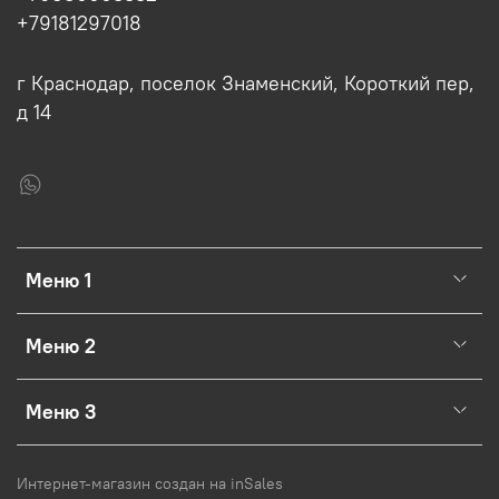
+79181297018
г Краснодар, поселок Знаменский, Короткий пер,
д 14
Меню 1
Меню 2
Меню 3
Интернет-магазин создан на inSales