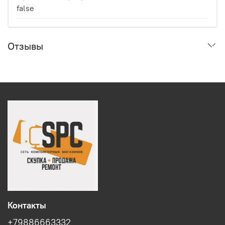
false
Отзывы
Контакты
+79886663332