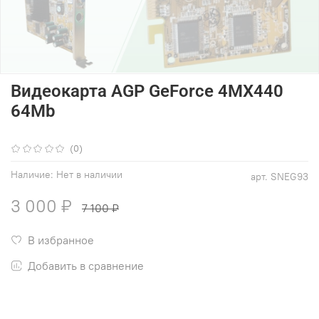
Видеокарта AGP GeForce 4MX440
64Mb
(0)
Наличие:
Нет в наличии
арт.
SNEG93
3 000 ₽
7 100 ₽
В избранное
Добавить в сравнение