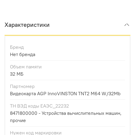
Характеристики
Бренд
Нет бренда
Объем памяти
32 МБ
Партномер
Видеокарта AGP InnoVINSTON TNT2 M64 W/32Mb
ТН ВЭД коды ЕАЭС_22232
8471800000 - Устройства вычислительных машин,
прочие
Нужен код маркировки