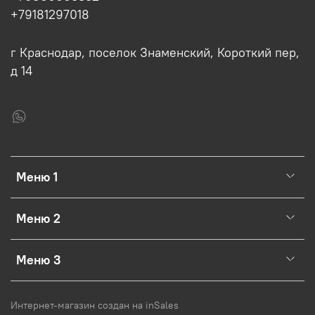
+79181297018
г Краснодар, поселок Знаменский, Короткий пер,
д 14
Меню 1
Меню 2
Меню 3
Интернет-магазин создан на inSales