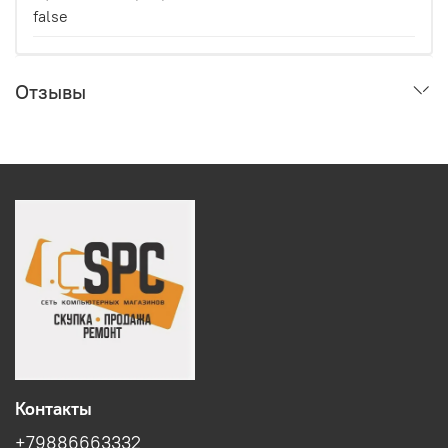
false
Отзывы
Контакты
+79886663332