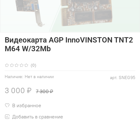
Видеокарта AGP InnoVINSTON TNT2
M64 W/32Mb
(0)
Наличие:
Нет в наличии
арт.
SNEG95
3 000 ₽
7 300 ₽
В избранное
Добавить в сравнение