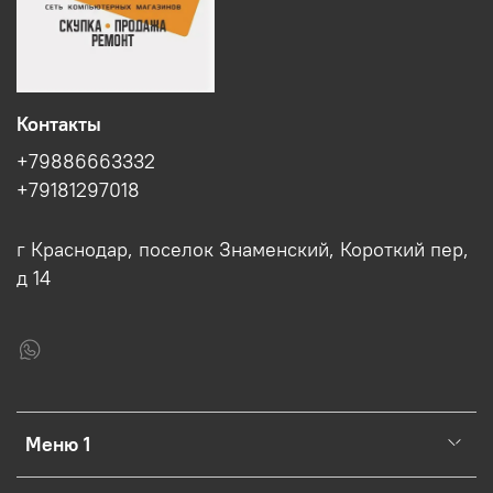
Контакты
+79886663332
+79181297018
г Краснодар, поселок Знаменский, Короткий пер,
д 14
Меню 1