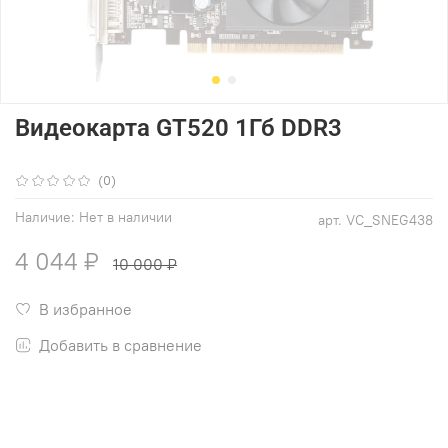
Видеокарта GT520 1Гб DDR3
(0)
Наличие:
Нет в наличии
арт.
VC_SNEG438
4 044 ₽
10 000 ₽
В избранное
Добавить в сравнение