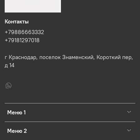
Контакты
+79886663332
+79181297018
г Краснодар, поселок Знаменский, Короткий пер,
д 14
Меню 1
Меню 2