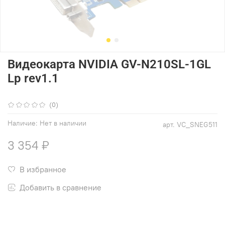
Видеокарта NVIDIA GV-N210SL-1GL
Lp rev1.1
(0)
Наличие:
Нет в наличии
арт.
VC_SNEG511
3 354 ₽
В избранное
Добавить в сравнение