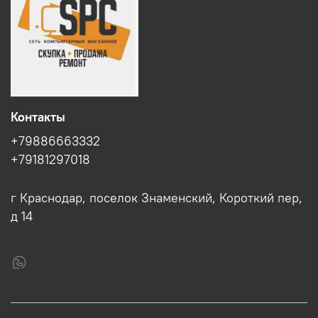
Контакты
+79886663332
+79181297018
г Краснодар, поселок Знаменский, Короткий пер,
д 14