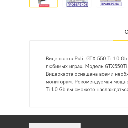
О
Видеокарта Palit GTX 550 Ti 1.0 
любимых играх. Модель GTX550Ti 
Видеокарта оснащена всеми необх
мониторам. Рекомендуемая мощнос
Ti 1.0 Gb вы сможете наслаждать