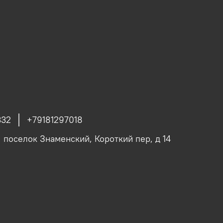
332
+79181297018
, поселок Знаменский, Короткий пер, д 14