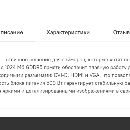
писание
Характеристики
Отзы
Gb — отличное решение для геймеров, которые хотят п
с 1024 Мб GDDR5 памяти обеспечит плавную работу д
одимыми разъемами: DVI-D, HDMI и VGA, что позвол
ть блока питания 500 Вт гарантирует стабильную раб
ся яркими и детализированными изображениями в сво