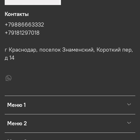
Контакты
+79886663332
+79181297018
г Краснодар, поселок Знаменский, Короткий пер,
д 14
Меню 1
Меню 2