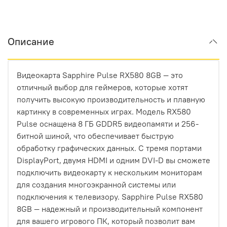
Описание
Видеокарта Sapphire Pulse RX580 8GB — это
отличный выбор для геймеров, которые хотят
получить высокую производительность и плавную
картинку в современных играх. Модель RX580
Pulse оснащена 8 ГБ GDDR5 видеопамяти и 256-
битной шиной, что обеспечивает быструю
обработку графических данных. С тремя портами
DisplayPort, двумя HDMI и одним DVI-D вы сможете
подключить видеокарту к нескольким мониторам
для создания многоэкранной системы или
подключения к телевизору. Sapphire Pulse RX580
8GB — надежный и производительный компонент
для вашего игрового ПК, который позволит вам