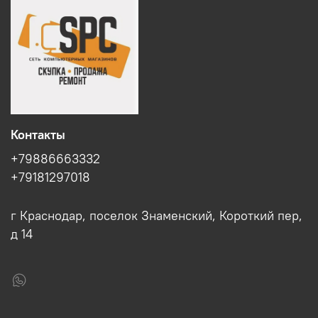
Контакты
+79886663332
+79181297018
г Краснодар, поселок Знаменский, Короткий пер,
д 14