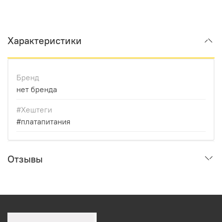
Характеристики
Бренд
нет бренда
#Хештеги
#платапитания
Отзывы