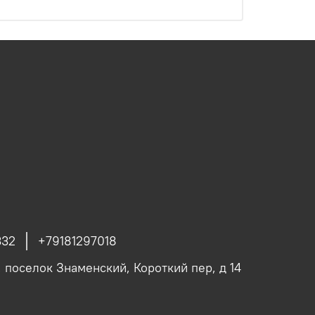
332
+79181297018
, поселок Знаменский, Короткий пер, д 14