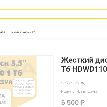
ата
Личный кабинет
Жесткий диск
Тб HDWD11
(0)
Наличие:
Нет в наличии
6 500 ₽