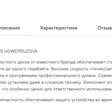
писание
Характеристики
Отзы
1 Тб HDWD110UZSVA
есткого диска от известного бренда обеспечивает с
ти до одного терабайта. Высокая скорость чтения/за
ми и программами профессионального уровня. Совме
тво установки даже в сложную технику. Компонент о
 что особенно ценно для ответственного использован
мпактность обеспечивают защиту устройства во врем